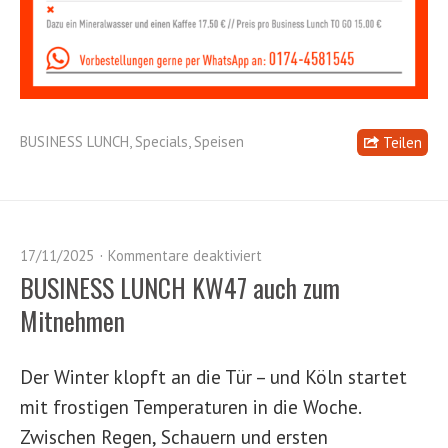
BUSINESS LUNCH
,
Specials
,
Speisen
Teilen
17/11/2025
Kommentare deaktiviert
BUSINESS LUNCH KW47 auch zum
Mitnehmen
Der Winter klopft an die Tür – und Köln startet
mit frostigen Temperaturen in die Woche.
Zwischen Regen, Schauern und ersten