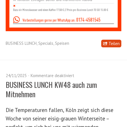
BUSINESS LUNCH
,
Specials
,
Speisen
Teilen
24/11/2025
Kommentare deaktiviert
BUSINESS LUNCH KW48 auch zum
Mitnehmen
Die Temperaturen fallen, Köln zeigt sich diese
Woche von seiner eisig-grauen Winterseite –
perfekt, um sich bei uns mit wärmenden,