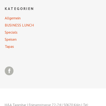
KATEGORIEN
Allgemein
BUSINESS LUNCH
Specials
Speisen
Tapas
Facebook
H&A Tagesbar | Friesenstrasse 72-74 | 50670 Köln | Tel: