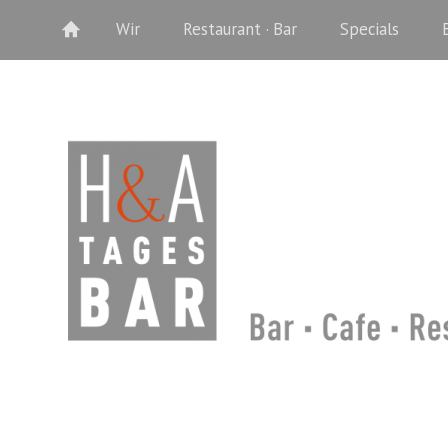
Wir
Restaurant · Bar
Specials