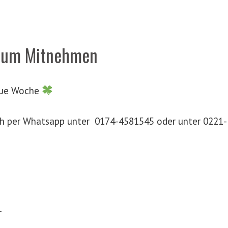
zum Mitnehmen
neue Woche
ch per Whatsapp unter 0174-4581545 oder unter 0221-
r