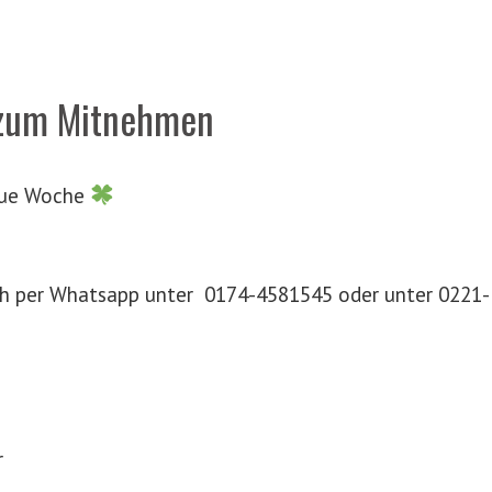
zum Mitnehmen
neue Woche
ch per Whatsapp unter 0174-4581545 oder unter 0221-
r