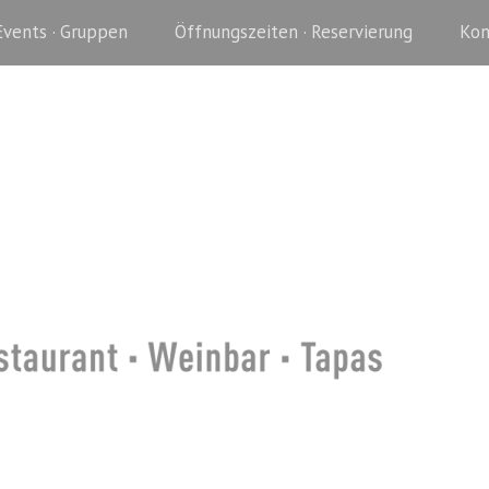
Events · Gruppen
Öffnungszeiten · Reservierung
Kon