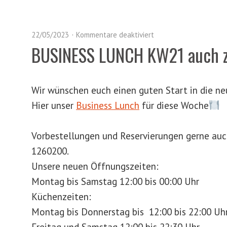
22/05/2023
Kommentare deaktiviert
BUSINESS LUNCH KW21 auch 
Wir wünschen euch einen guten Start in die 
Hier unser
Business Lunch
für diese Woche
Vorbestellungen und Reservierungen gerne au
1260200.
Unsere neuen Öffnungszeiten:
Montag bis Samstag 12:00 bis 00:00 Uhr
Küchenzeiten:
Montag bis Donnerstag bis 12:00 bis 22:00 Uh
Freitag und Samstag 12:00 bis 22:30 Uhr