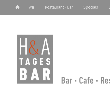
Wir
Restaurant · Bar
Specials