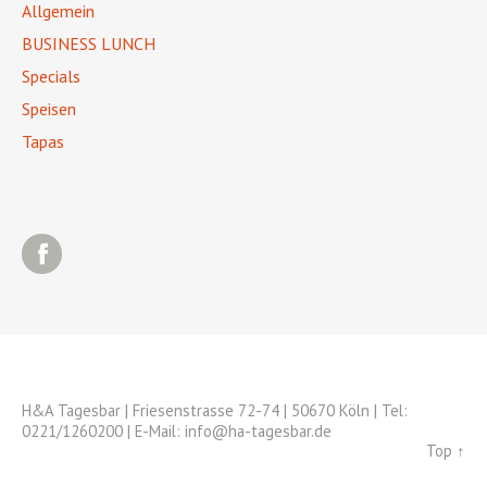
Allgemein
BUSINESS LUNCH
Specials
Speisen
Tapas
Facebook
H&A Tagesbar | Friesenstrasse 72-74 | 50670 Köln | Tel:
0221/1260200 | E-Mail: info@ha-tagesbar.de
Top ↑