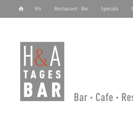
Wir
Restaurant · Bar
Specials