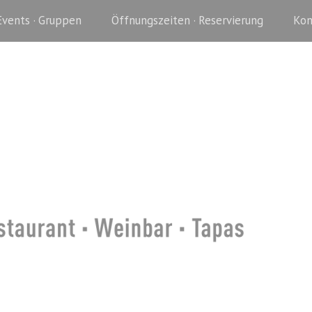
Events · Gruppen
Öffnungszeiten · Reservierung
Kon