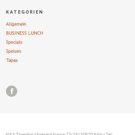
KATEGORIEN
Allgemein
BUSINESS LUNCH
Specials
Speisen
Tapas
Facebook
H&A Tagesbar | Friesenstrasse 72-74 | 50670 Köln | Tel: